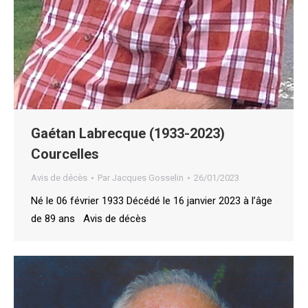
Gaétan Labrecque (1933-2023)
Courcelles
Avis de décès
Par
Jacques Gosselin
26/01/2023
Né le 06 février 1933 Décédé le 16 janvier 2023 à l’âge
de 89 ans Avis de décès