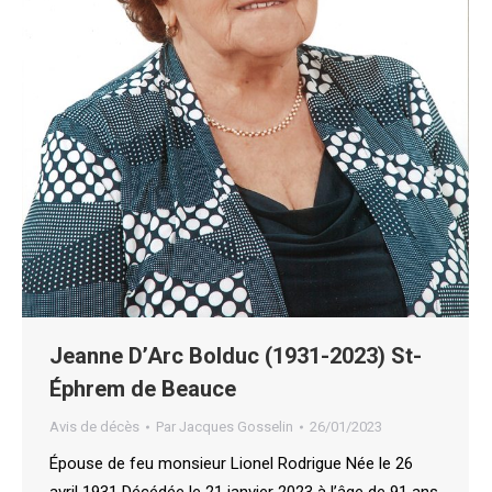
Jeanne D’Arc Bolduc (1931-2023) St-
Éphrem de Beauce
Avis de décès
Par
Jacques Gosselin
26/01/2023
Épouse de feu monsieur Lionel Rodrigue Née le 26