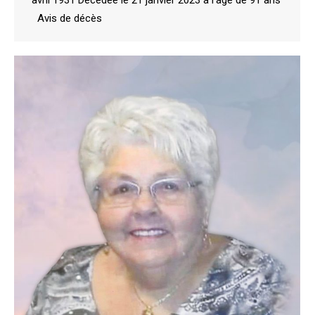
avril 1931 Décédée le 21 janvier 2023 à l’âge de 91 ans
Avis de décès