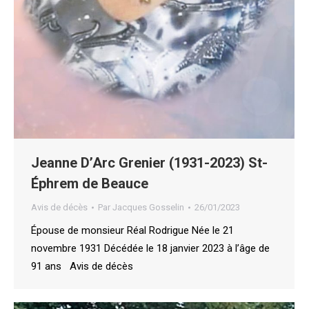
Jeanne D’Arc Grenier (1931-2023) St-
Éphrem de Beauce
Avis de décès
Par
Jacques Gosselin
26/01/2023
Épouse de monsieur Réal Rodrigue Née le 21
novembre 1931 Décédée le 18 janvier 2023 à l’âge de
91 ans Avis de décès