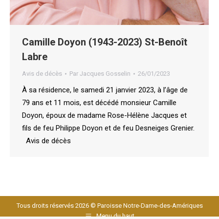
Camille Doyon (1943-2023) St-Benoît
Labre
Avis de décès
Par
Jacques Gosselin
26/01/2023
À sa résidence, le samedi 21 janvier 2023, à l’âge de
79 ans et 11 mois, est décédé monsieur Camille
Doyon, époux de madame Rose-Hélène Jacques et
fils de feu Philippe Doyon et de feu Desneiges Grenier.
Avis de décès
Tous droits réservés 2026 © Paroisse Notre-Dame-des-Amériques
Menu du haut