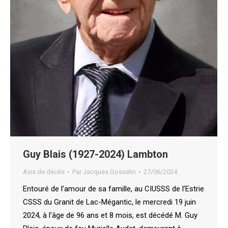
Guy Blais (1927-2024) Lambton
Avis de décès
Par
Jacques Gosselin
27/06/2024
Entouré de l’amour de sa famille, au CIUSSS de l’Estrie
CSSS du Granit de Lac-Mégantic, le mercredi 19 juin
2024, à l’âge de 96 ans et 8 mois, est décédé M. Guy