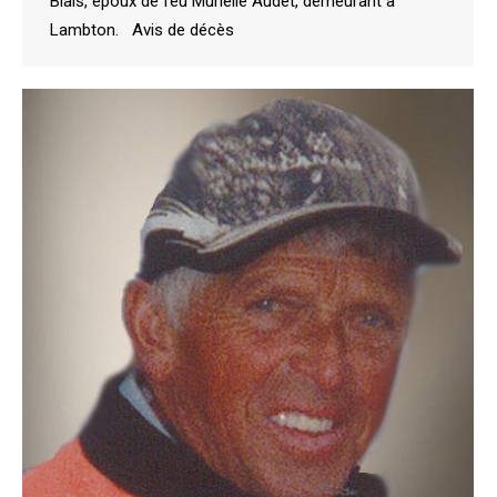
Blais, époux de feu Murielle Audet, demeurant à
Lambton. Avis de décès