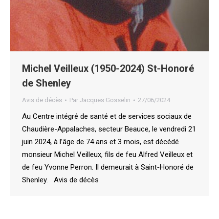
Michel Veilleux (1950-2024) St-Honoré
de Shenley
Avis de décès
Par
Jacques Gosselin
27/06/2024
Au Centre intégré de santé et de services sociaux de
Chaudière-Appalaches, secteur Beauce, le vendredi 21
juin 2024, à l’âge de 74 ans et 3 mois, est décédé
monsieur Michel Veilleux, fils de feu Alfred Veilleux et
de feu Yvonne Perron. Il demeurait à Saint-Honoré de
Shenley. Avis de décès