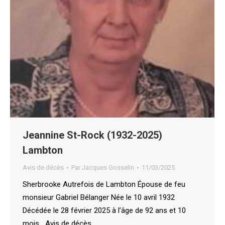
Jeannine St-Rock (1932-2025)
Lambton
Avis de décès
Par
Jacques Gosselin
11/03/2025
Sherbrooke Autrefois de Lambton Épouse de feu
monsieur Gabriel Bélanger Née le 10 avril 1932
Décédée le 28 février 2025 à l’âge de 92 ans et 10
mois Avis de décès