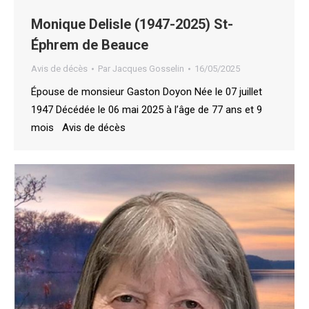
Monique Delisle (1947-2025) St-
Éphrem de Beauce
Avis de décès
Par
Jacques Gosselin
16/05/2025
Épouse de monsieur Gaston Doyon Née le 07 juillet
1947 Décédée le 06 mai 2025 à l’âge de 77 ans et 9
mois Avis de décès