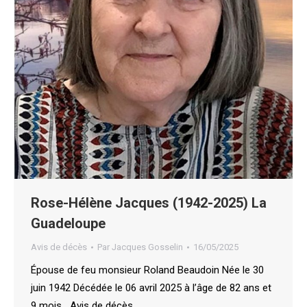
Rose-Hélène Jacques (1942-2025) La
Guadeloupe
Avis de décès
Par
Jacques Gosselin
16/05/2025
Épouse de feu monsieur Roland Beaudoin Née le 30
juin 1942 Décédée le 06 avril 2025 à l’âge de 82 ans et
9 mois Avis de décès