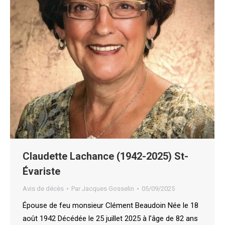
Claudette Lachance (1942-2025) St-
Évariste
Avis de décès
Par
Jacques Gosselin
05/09/2025
Épouse de feu monsieur Clément Beaudoin Née le 18
août 1942 Décédée le 25 juillet 2025 à l’âge de 82 ans