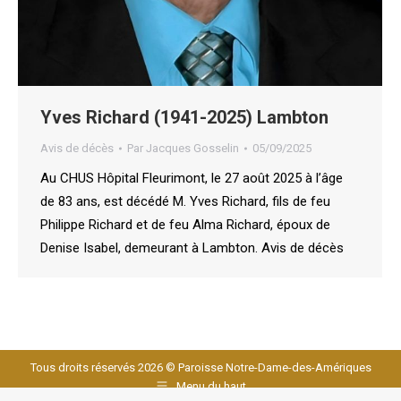
Yves Richard (1941-2025) Lambton
Avis de décès
Par
Jacques Gosselin
05/09/2025
Au CHUS Hôpital Fleurimont, le 27 août 2025 à l’âge
de 83 ans, est décédé M. Yves Richard, fils de feu
Philippe Richard et de feu Alma Richard, époux de
Denise Isabel, demeurant à Lambton. Avis de décès
Tous droits réservés 2026 © Paroisse Notre-Dame-des-Amériques
Menu du haut