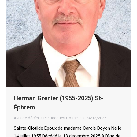
Herman Grenier (1955-2025) St-
Éphrem
Avis de décès
Par
Jacques Gosselin
24/12/2025
Sainte-Clotilde Époux de madame Carole Doyon Né le
14 juillet 1955 Décédé le 13 décembre 2025 à l’âge de