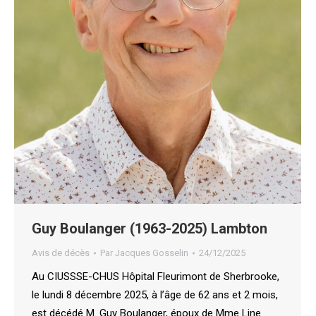
Guy Boulanger (1963-2025) Lambton
Avis de décès
Par
Jacques Gosselin
24/12/2025
Au CIUSSSE-CHUS Hôpital Fleurimont de Sherbrooke,
le lundi 8 décembre 2025, à l’âge de 62 ans et 2 mois,
est décédé M. Guy Boulanger, époux de Mme Line