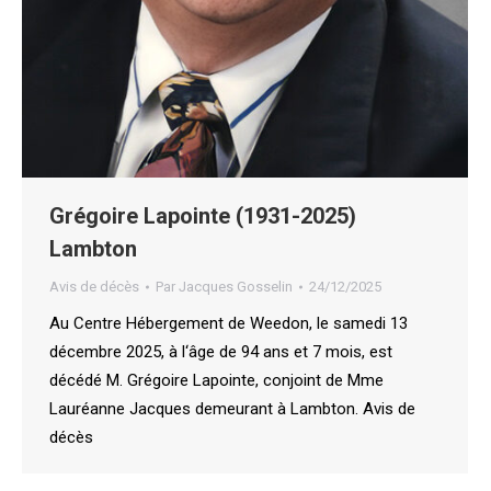
Grégoire Lapointe (1931-2025)
Lambton
Avis de décès
Par
Jacques Gosselin
24/12/2025
Au Centre Hébergement de Weedon, le samedi 13
décembre 2025, à l‘âge de 94 ans et 7 mois, est
décédé M. Grégoire Lapointe, conjoint de Mme
Lauréanne Jacques demeurant à Lambton. Avis de
décès