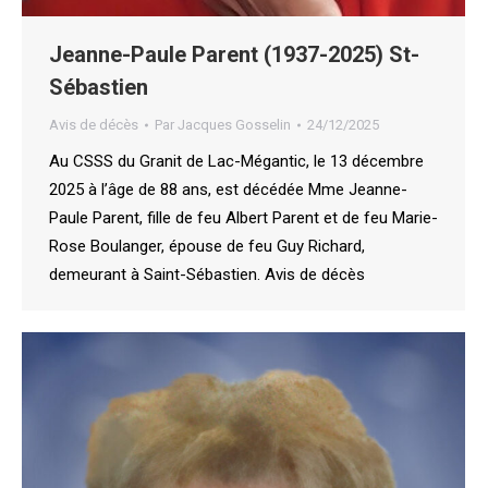
Jeanne-Paule Parent (1937-2025) St-
Sébastien
Avis de décès
Par
Jacques Gosselin
24/12/2025
Au CSSS du Granit de Lac-Mégantic, le 13 décembre
2025 à l’âge de 88 ans, est décédée Mme Jeanne-
Paule Parent, fille de feu Albert Parent et de feu Marie-
Rose Boulanger, épouse de feu Guy Richard,
demeurant à Saint-Sébastien. Avis de décès