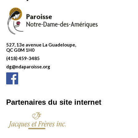
527, 13e avenue La Guadeloupe,
QC G0M 1H0
(418) 459-3485
dg@ndaparoisse.org
Partenaires du site internet