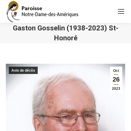
Gaston Gosselin (1938-2023) St-
Honoré
Vous êtes ici :
Avis de décès
Oct
26
2023