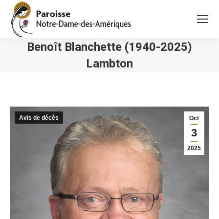
Benoît Blanchette (1940-2025)
Lambton
Vous êtes ici :
Avis de décès
Oct
3
2025