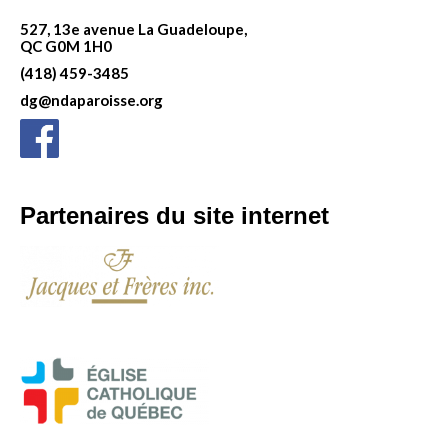
527, 13e avenue La Guadeloupe,
QC G0M 1H0
(418) 459-3485
dg@ndaparoisse.org
Partenaires du site internet