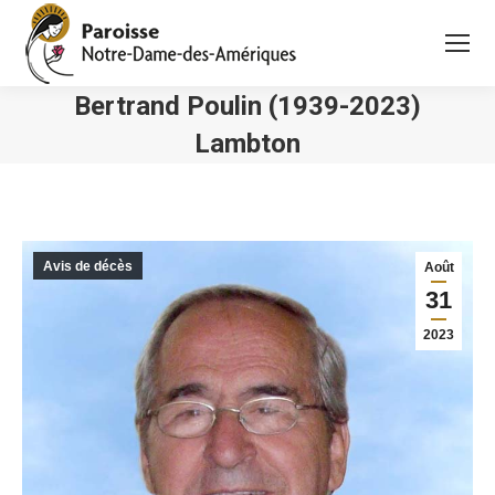
Bertrand Poulin (1939-2023)
Lambton
Vous êtes ici :
Avis de décès
Août
31
2023