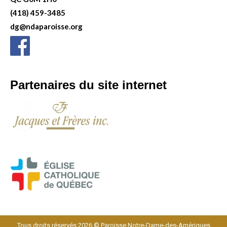
(418) 459-3485
dg@ndaparoisse.org
Partenaires du site internet
Tous droits réservés 2026 © Paroisse Notre-Dame-des-Amériques