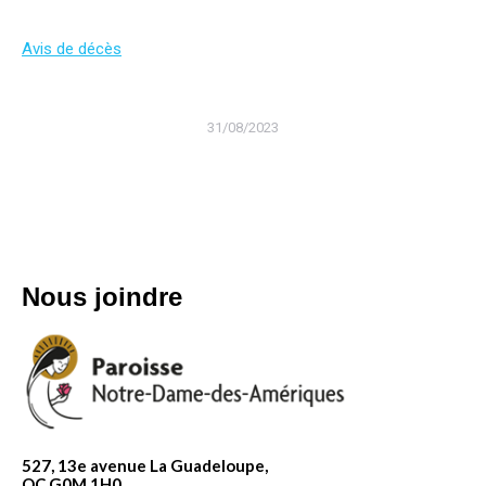
Avis de décès
31/08/2023
Nous joindre
527, 13e avenue La Guadeloupe,
QC G0M 1H0