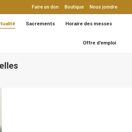
Faire un don
Boutique
Nous joindre
tualité
Sacrements
Horaire des messes
tualité
Sacrements
Horaire des messes
Offre d’emploi
Offre d’emploi
elles