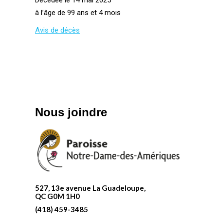
Décédée le 14 mai 2025
à l’âge de 99 ans et 4 mois
Avis de décès
Nous joindre
527, 13e avenue La Guadeloupe,
QC G0M 1H0
(418) 459-3485