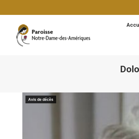
Accu
Accu
Dolo
Avis de décès