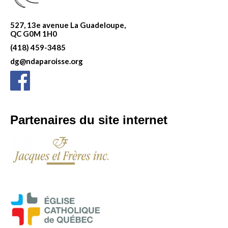
527, 13e avenue La Guadeloupe,
QC G0M 1H0
(418) 459-3485
dg@ndaparoisse.org
Partenaires du site internet