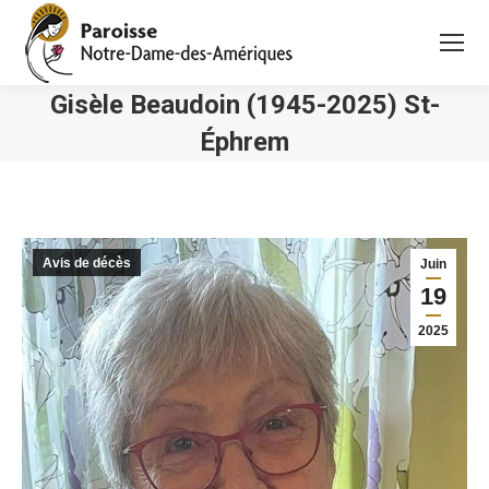
Gisèle Beaudoin (1945-2025) St-
Éphrem
Vous êtes ici :
Avis de décès
Juin
19
2025