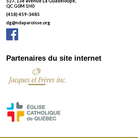
527, 13e avenue La Guadeloupe,
QC G0M 1H0
(418) 459-3485
dg@ndaparoisse.org
Partenaires du site internet