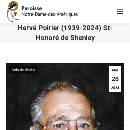
Hervé Poirier (1939-2024) St-
Honoré de Shenley
Vous êtes ici :
Avis de décès
Mar
28
2024