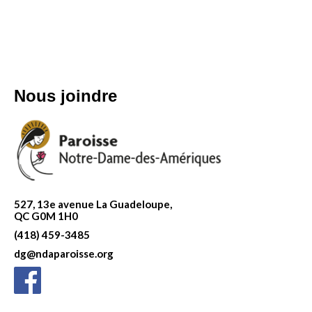
Nous joindre
527, 13e avenue La Guadeloupe,
QC G0M 1H0
(418) 459-3485
dg@ndaparoisse.org