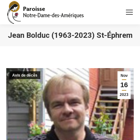
Jean Bolduc (1963-2023) St-Éphrem
Vous êtes ici :
Avis de décès
Nov
16
2023