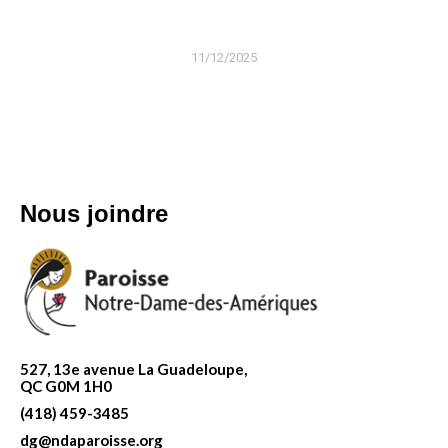
11/12/2025
Nous joindre
527, 13e avenue La Guadeloupe,
QC G0M 1H0
(418) 459-3485
dg@ndaparoisse.org