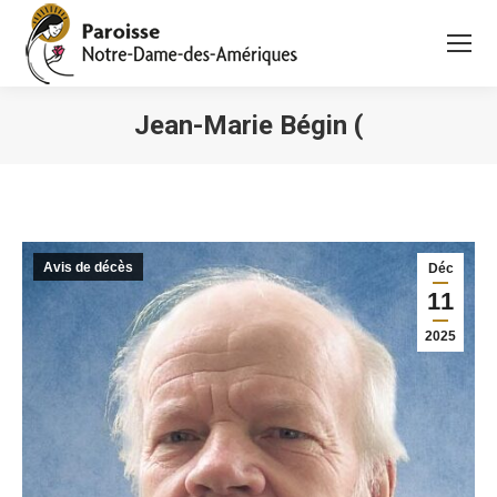
Jean-Marie Bégin (
Vous êtes ici :
Avis de décès
Déc
11
2025