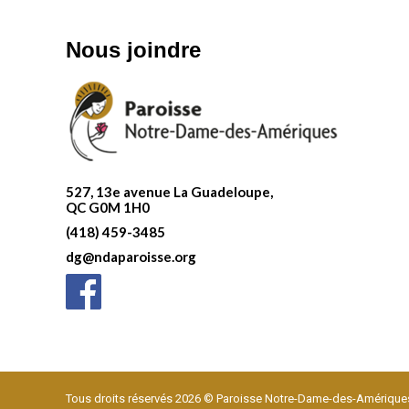
Nous joindre
527, 13e avenue La Guadeloupe,
QC G0M 1H0
(418) 459-3485
dg@ndaparoisse.org
Tous droits réservés 2026 © Paroisse Notre-Dame-des-Amérique