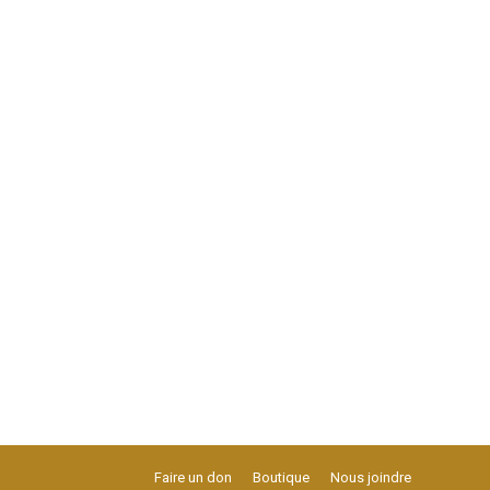
Faire un don
Boutique
Nous joindre