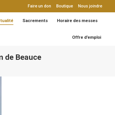
Faire un don
Boutique
Nous joindre
tualité
Sacrements
Horaire des messes
tualité
Sacrements
Horaire des messes
Offre d’emploi
Offre d’emploi
m de Beauce