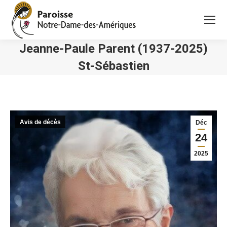
Jeanne-Paule Parent (1937-2025)
St-Sébastien
Vous êtes ici :
Avis de décès
Déc
24
2025