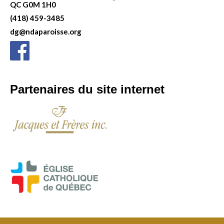
QC G0M 1H0
(418) 459-3485
dg@ndaparoisse.org
Partenaires du site internet