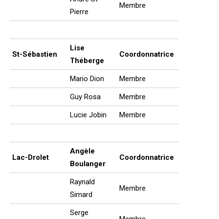
Membre
Pierre
Lise
St-Sébastien
Coordonnatrice
Théberge
Mario Dion
Membre
Guy Rosa
Membre
Lucie Jobin
Membre
Angèle
Lac-Drolet
Coordonnatrice
Boulanger
Raynald
Membre
Simard
Serge
Membre