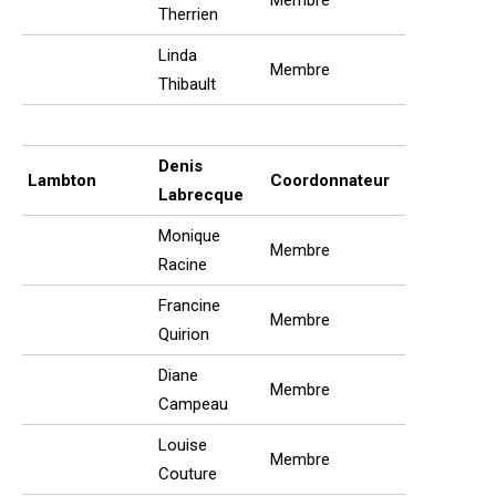
Therrien
Linda
Membre
Thibault
Denis
Lambton
Coordonnateur
Labrecque
Monique
Membre
Racine
Francine
Membre
Quirion
Diane
Membre
Campeau
Louise
Membre
Couture