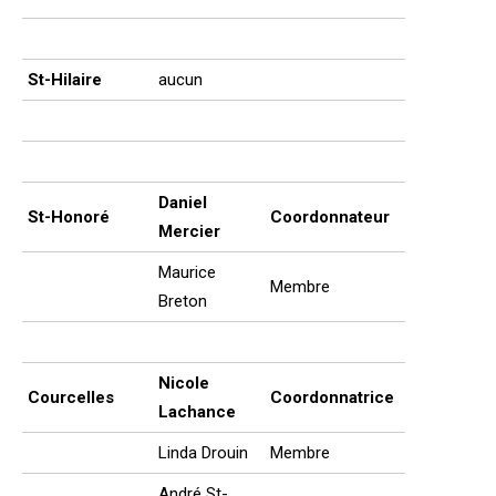
St-Hilaire
aucun
Daniel
St-Honoré
Coordonnateur
Mercier
Maurice
Membre
Breton
Nicole
Courcelles
Coordonnatrice
Lachance
Linda Drouin
Membre
André St-