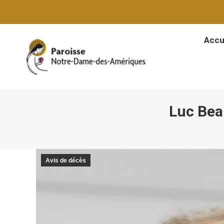
Accu
Accu
Luc Bea
Avis de décès