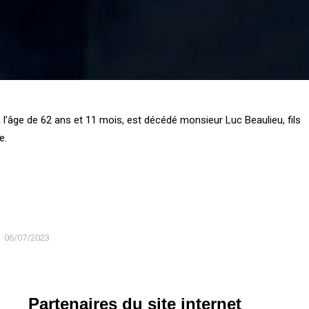
à l’âge de 62 ans et 11 mois, est décédé monsieur Luc Beaulieu, fils
e.
06/07/2023
Partenaires du site internet