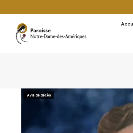
Accu
Accu
Avis de décès