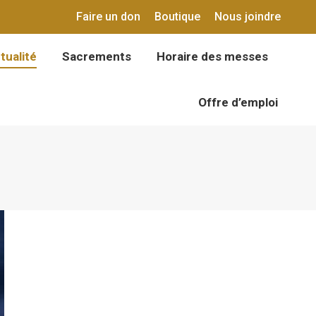
Faire un don
Boutique
Nous joindre
tualité
Sacrements
Horaire des messes
tualité
Sacrements
Horaire des messes
Offre d’emploi
Offre d’emploi
n