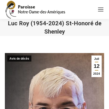
Luc Roy (1954-2024) St-Honoré de
Shenley
Vous êtes ici :
Avis de décès
Juil
12
2024