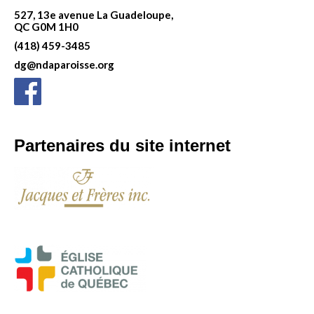
527, 13e avenue La Guadeloupe,
QC G0M 1H0
(418) 459-3485
dg@ndaparoisse.org
Partenaires du site internet