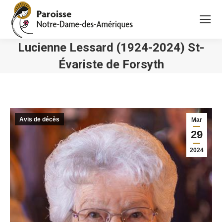
Lucienne Lessard (1924-2024) St-
Évariste de Forsyth
Vous êtes ici :
Avis de décès
Mar
29
2024