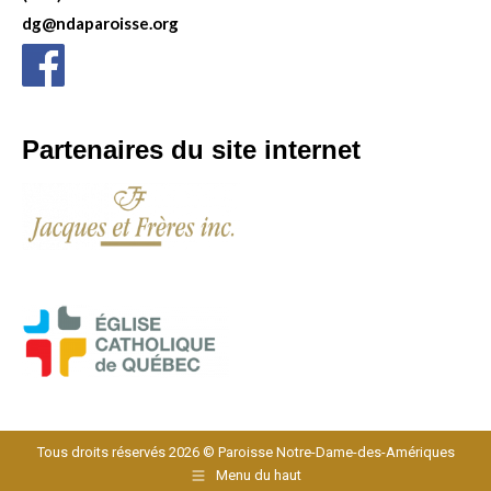
dg@ndaparoisse.org
Partenaires du site internet
Tous droits réservés 2026 © Paroisse Notre-Dame-des-Amériques
Menu du haut