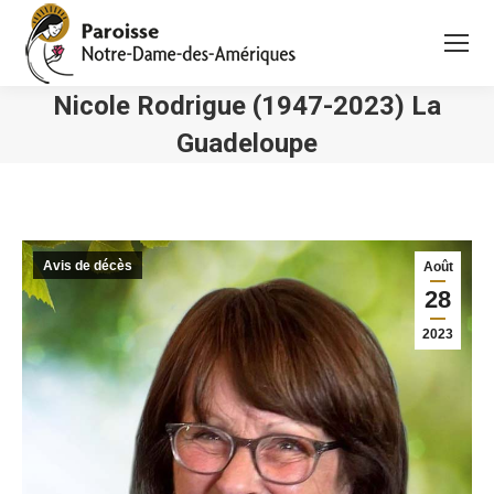
Nicole Rodrigue (1947-2023) La
Guadeloupe
Vous êtes ici :
Avis de décès
Août
28
2023