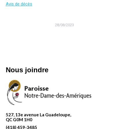
Avis de décès
28/08/2023
Nous joindre
527, 13e avenue La Guadeloupe,
QC G0M 1H0
(418) 459-3485