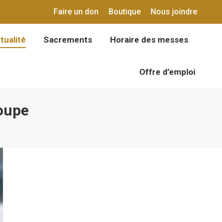
Faire un don
Boutique
Nous joindre
tualité
Sacrements
Horaire des messes
tualité
Sacrements
Horaire des messes
Offre d’emploi
Offre d’emploi
oupe