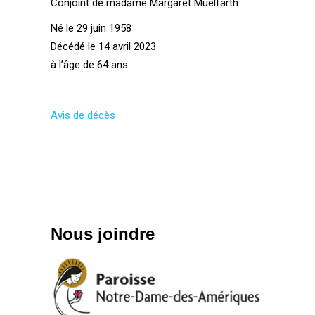
Conjoint de madame Margaret Muelfarth
Né le 29 juin 1958
Décédé le 14 avril 2023
à l’âge de 64 ans
Avis de décès
Nous joindre