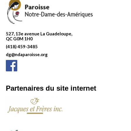
527, 13e avenue La Guadeloupe,
QC G0M 1H0
(418) 459-3485
dg@ndaparoisse.org
Partenaires du site internet