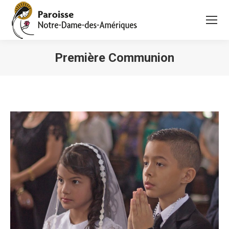
Première Communion
Vous êtes ici :