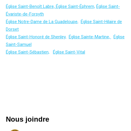
Église Saint-Benoît Labre,
Église Saint-Éphrem,
Église Saint-
Évariste-de-Forsyth
Église Notre-Dame de La Guadeloupe,
Église Saint-Hilaire de
Dorset
Église Saint-Honoré de Shenley,
Église Sainte-Martine,
Église
Saint-Samuel
Église Saint-Sébastien,
Église Saint-Vital
Nous joindre