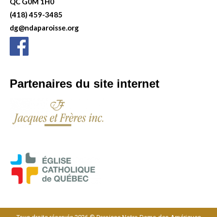
QC G0M 1H0
(418) 459-3485
dg@ndaparoisse.org
Partenaires du site internet