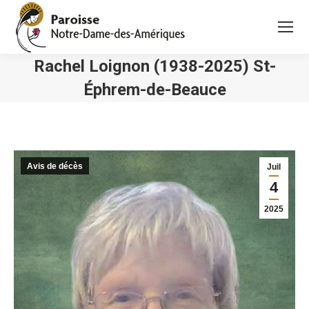
Rachel Loignon (1938-2025) St-
Éphrem-de-Beauce
Vous êtes ici :
Avis de décès
Juil
4
2025