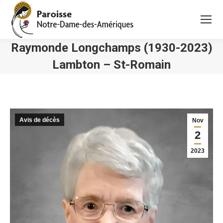
Raymonde Longchamps (1930-2023)
Lambton – St-Romain
Vous êtes ici :
Avis de décès
Nov
2
2023