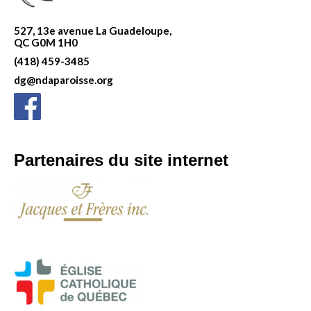
527, 13e avenue La Guadeloupe,
QC G0M 1H0
(418) 459-3485
dg@ndaparoisse.org
Partenaires du site internet