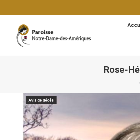
Accu
Accu
Rose-Hé
Avis de décès