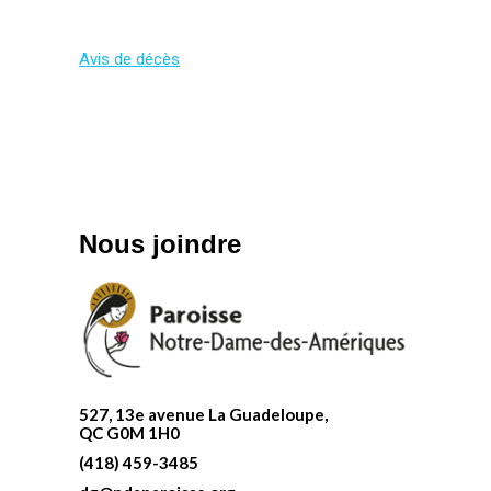
Avis de décès
Nous joindre
527, 13e avenue La Guadeloupe,
QC G0M 1H0
(418) 459-3485