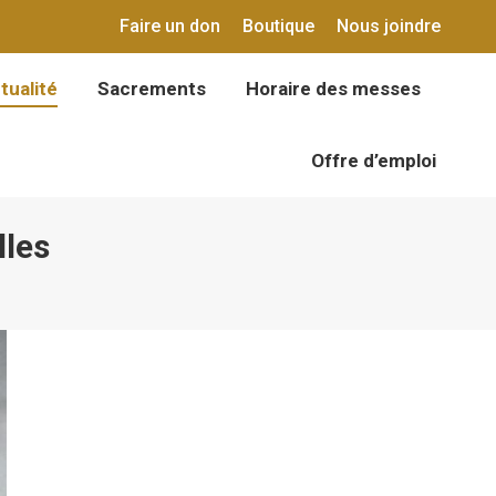
Faire un don
Boutique
Nous joindre
tualité
Sacrements
Horaire des messes
tualité
Sacrements
Horaire des messes
Offre d’emploi
Offre d’emploi
lles