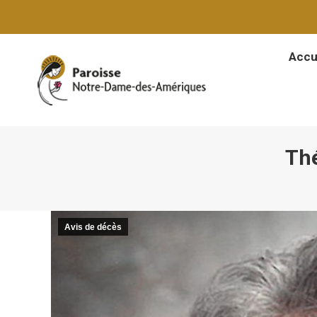
Accu
Accu
Thé
Avis de décès