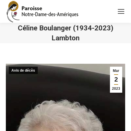
Céline Boulanger (1934-2023)
Lambton
Vous êtes ici :
Avis de décès
Mar
2
2023