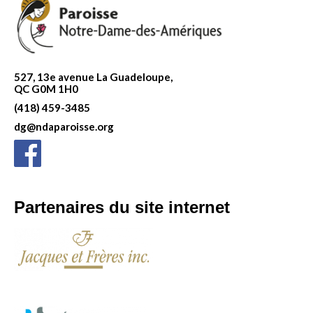
527, 13e avenue La Guadeloupe,
QC G0M 1H0
(418) 459-3485
dg@ndaparoisse.org
Partenaires du site internet