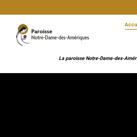
Accu
Accu
La paroisse Notre-Dame-des-Amériqu