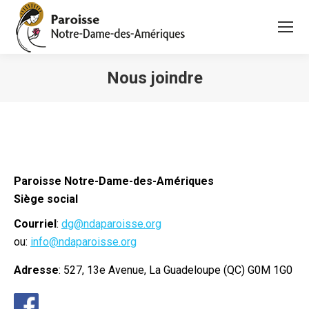
Nous joindre
Vous êtes ici :
Paroisse Notre-Dame-des-Amériques
Siège social
Courriel
:
dg@ndaparoisse.org
ou:
info@ndaparoisse.org
Adresse
:
527, 13e Avenue, La Guadeloupe (
QC)
G0M 1G0