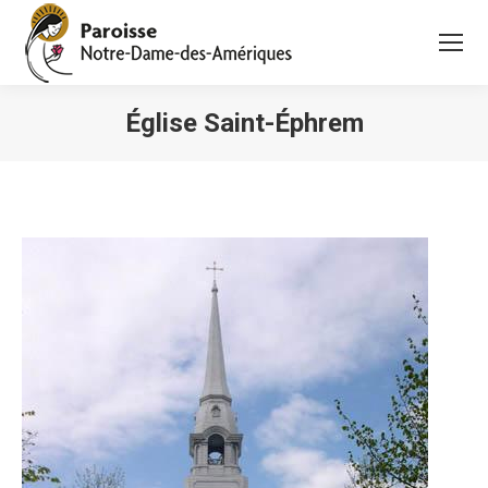
Église Saint-Éphrem
Vous êtes ici :