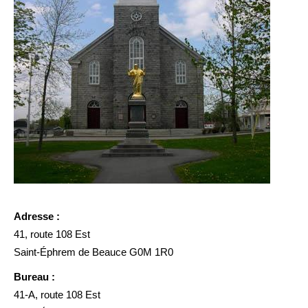
Adresse :
41, route 108 Est
Saint-Éphrem de Beauce G0M 1R0
Bureau :
41-A, route 108 Est