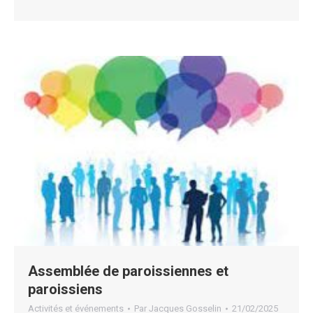
Assemblée de paroissiennes et
paroissiens
Activités et événements
Par
Jacques Gosselin
21/02/2025