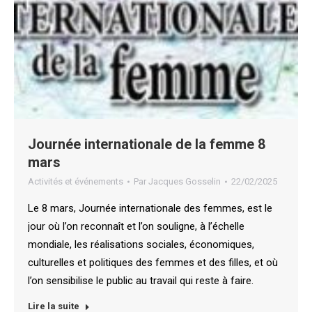
Journée internationale de la femme 8
mars
Activités et événements
Par
Jacques Gosselin
22/02/2025
Le 8 mars, Journée internationale des femmes, est le
jour où l’on reconnaît et l’on souligne, à l’échelle
mondiale, les réalisations sociales, économiques,
culturelles et politiques des femmes et des filles, et où
l’on sensibilise le public au travail qui reste à faire.
Lire la suite