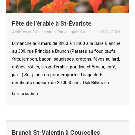
Fête de l’érable à St-Évariste
Activités et événements
Par
Jacques Gosselin
23/01/2026
Dimanche le 8 mars de 8h00 à 13h00 à la Salle Blanche
au 339, rue Principale Brunch (Patates au four, œufs
frits, jambon, bacon, saucisses, cretons, fèves au lard,
crêpes, rôties, sirop d’érable, pouding chômeur, café,
jus …) Sur place ou pour emporter Tirage de 5
certificats cadeaux de 20.00 $ chez Dali Billets en…
Lire la suite
Brunch St-Valentin à Courcelles