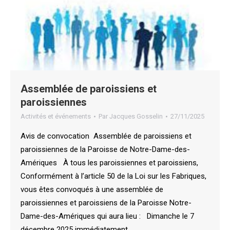
Assemblée de paroissiens et
paroissiennes
Activités et événements
Par
Jacques Gosselin
27/11/2025
Avis de convocation Assemblée de paroissiens et
paroissiennes de la Paroisse de Notre-Dame-des-
Amériques À tous les paroissiennes et paroissiens,
Conformément à l’article 50 de la Loi sur les Fabriques,
vous êtes convoqués à une assemblée de
paroissiennes et paroissiens de la Paroisse Notre-
Dame-des-Amériques qui aura lieu : Dimanche le 7
décembre 2025 immédiatement…