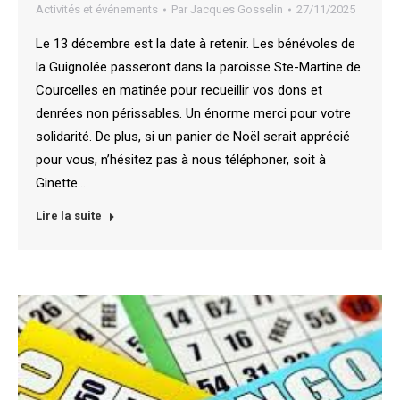
Activités et événements
Par
Jacques Gosselin
27/11/2025
Le 13 décembre est la date à retenir. Les bénévoles de
la Guignolée passeront dans la paroisse Ste-Martine de
Courcelles en matinée pour recueillir vos dons et
denrées non périssables. Un énorme merci pour votre
solidarité. De plus, si un panier de Noël serait apprécié
pour vous, n’hésitez pas à nous téléphoner, soit à
Ginette…
Lire la suite