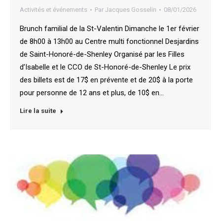
Activités et événements
Par
Jacques Gosselin
08/01/2026
Brunch familial de la St-Valentin Dimanche le 1er février
de 8h00 à 13h00 au Centre multi fonctionnel Desjardins
de Saint-Honoré-de-Shenley Organisé par les Filles
d’Isabelle et le CCO de St-Honoré-de-Shenley Le prix
des billets est de 17$ en prévente et de 20$ à la porte
pour personne de 12 ans et plus, de 10$ en…
Lire la suite