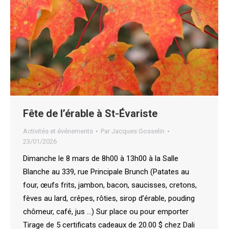
Fête de l’érable à St-Évariste
Activités et événements
Par
Jacques Gosselin
23/01/2026
Dimanche le 8 mars de 8h00 à 13h00 à la Salle
Blanche au 339, rue Principale Brunch (Patates au
four, œufs frits, jambon, bacon, saucisses, cretons,
fèves au lard, crêpes, rôties, sirop d’érable, pouding
chômeur, café, jus …) Sur place ou pour emporter
Tirage de 5 certificats cadeaux de 20.00 $ chez Dali