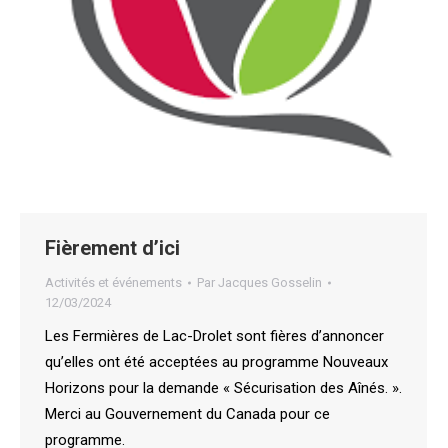
Fièrement d’ici
Activités et événements
Par
Jacques Gosselin
12/03/2024
Les Fermières de Lac-Drolet sont fières d’annoncer
qu’elles ont été acceptées au programme Nouveaux
Horizons pour la demande « Sécurisation des Aînés. ».
Merci au Gouvernement du Canada pour ce
programme.