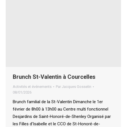
Brunch St-Valentin à Courcelles
Activités et événements
Par
Jacques Gosselin
08/01/2026
Brunch familial de la St-Valentin Dimanche le 1er
février de 8h00 à 13h00 au Centre multi fonctionnel
Desjardins de Saint-Honoré-de-Shenley Organisé par
les Filles d’Isabelle et le CCO de St-Honoré-de-