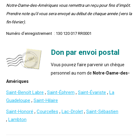
Notre-Dame-des-Amériques vous remettra un reçu pour fins d’impôt.
Prendre note qu’il vous sera envoyé au début de chaque année (vers la
fin-février).
Numéro d’enregistrement : 130 120 017 RR0001
Don par envoi postal
Vous pouvez faire parvenir un chèque
personnel au nom de
Notre-Dame-des-
Amériques
Saint-Benoît Labre
,
Saint-Éphrem
,
Saint-Évariste
,
La
Guadeloupe
,
Saint-Hilaire
Saint-Honoré
,
Courcelles
,
Lac-Drolet
,
Saint-Sébastien
,
Lambton