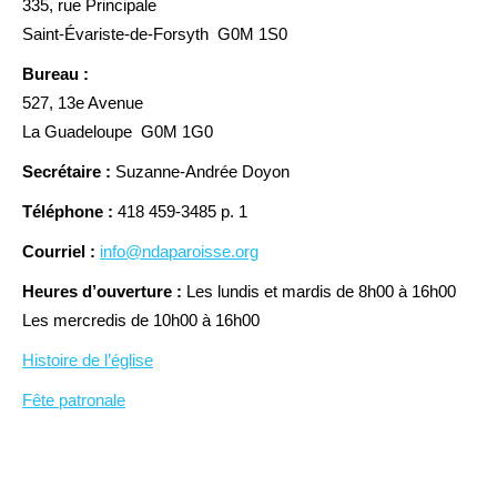
335, rue Principale
Saint-Évariste-de-Forsyth G0M 1S0
Bureau :
527, 13e Avenue
La Guadeloupe G0M 1G0
Secrétaire :
Suzanne-Andrée Doyon
Téléphone :
418 459-3485 p. 1
Courriel :
info@ndaparoisse.org
Heures d’ouverture :
Les lundis et mardis de 8h00 à 16h00
Les mercredis de 10h00 à 16h00
Histoire de l’église
Fête patronale