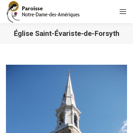
Église Saint-Évariste-de-Forsyth
Vous êtes ici :