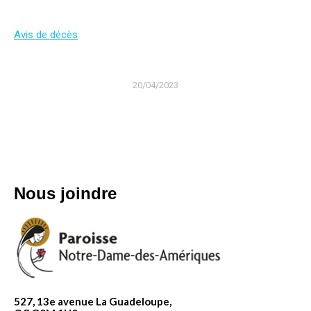
Avis de décès
20/04/2023
Nous joindre
527, 13e avenue La Guadeloupe,