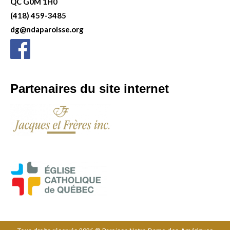
QC G0M 1H0
(418) 459-3485
dg@ndaparoisse.org
Partenaires du site internet