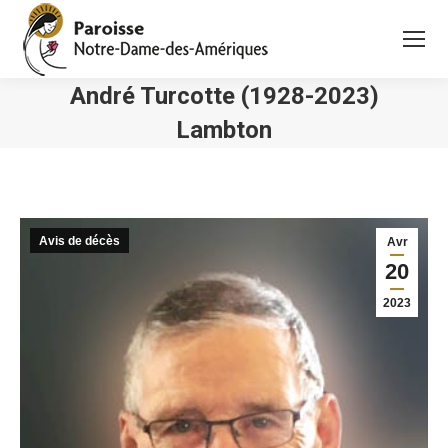
André Turcotte (1928-2023)
Lambton
Vous êtes ici :
Avis de décès
Avr
20
2023