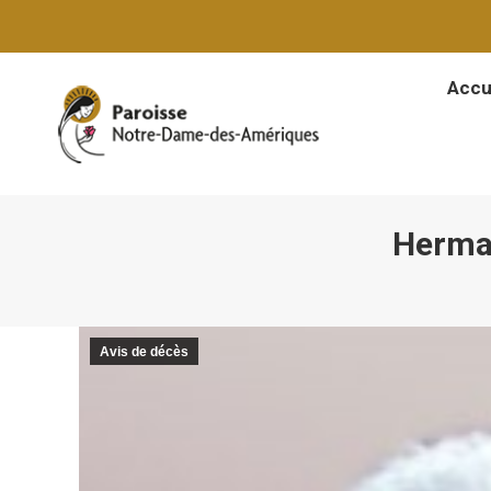
Accu
Accu
Herman
Avis de décès