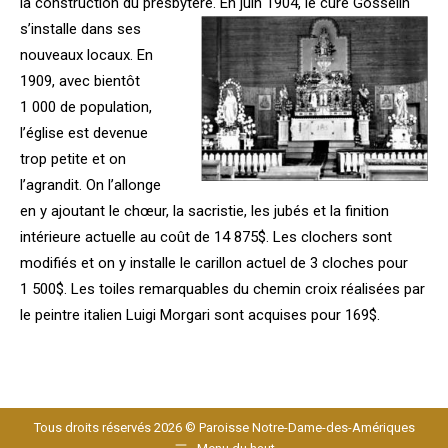
la construction du presbytère. En juin 1904, le
curé Gosselin
s’installe dans ses
nouveaux locaux. En
1909, avec bientôt
1 000 de population,
l’église est devenue
trop petite et on
l’agrandit. On l’allonge
en y ajoutant le chœur, la sacristie, les jubés et la finition
intérieure actuelle au coût de 14 875$. Les clochers sont
modifiés et on y installe le carillon actuel de 3 cloches pour
1 500$. Les toiles remarquables du chemin croix réalisées par
le peintre italien Luigi Morgari sont acquises pour 169$.
Tous droits réservés 2026 © Paroisse Notre-Dame-des-Amériques