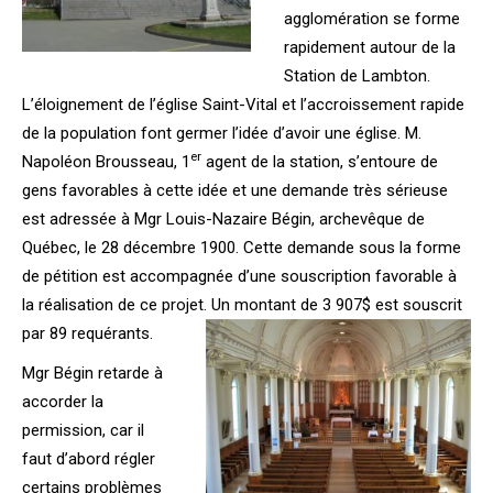
agglomération se forme
rapidement autour de la
Station de Lambton.
L’éloignement de l’église Saint-Vital et l’accroissement rapide
de la population font germer l’idée d’avoir une église. M.
er
Napoléon Brousseau, 1
agent de la station, s’entoure de
gens favorables à cette idée et une demande très sérieuse
est adressée à Mgr Louis-Nazaire Bégin, archevêque de
Québec, le 28 décembre 1900. Cette demande sous la forme
de pétition est accompagnée d’une souscription favorable à
la réalisation de ce projet. Un montant de 3 907$ est souscrit
par 89 requérants.
Mgr Bégin retarde à
accorder la
permission, car il
faut d’abord régler
certains problèmes