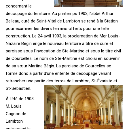
concernant le
découpage du territoire. Au printemps 1903, l’abbé Arthur
Belleau, curé de Saint-Vital de Lambton se rend à la Station
pour examiner les divers terrains offerts pour une telle
construction. Le 24 avril 1903, la proclamation de Mgr Louis-
Nazaire Bégin érige le nouveau territoire à titre de cure et
paroisse sous l’invocation de Ste-Martine et sous le titre civil
de Courcelles. Le nom de Ste-Martine est choisi en souvenir
de sa sœur Martine Bégin. La paroisse de Courcelles se
forme donc à partir d’une entente de découpage venant
retrancher une partie des terres de Lambton, St-Évariste et
St-Sébastien.
À l’été de 1903,
M. Louis
Gagnon de
Lambton
entreprend la