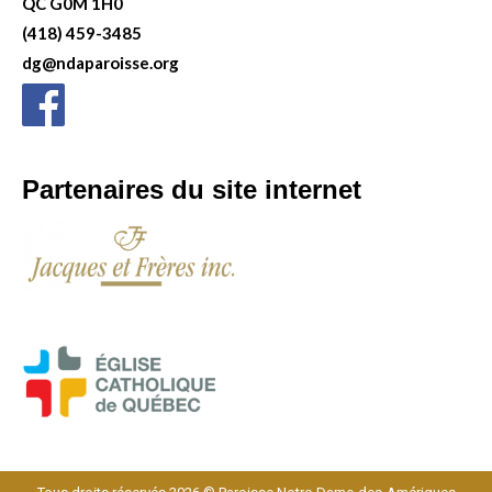
QC G0M 1H0
(418) 459-3485
dg@ndaparoisse.org
Partenaires du site internet