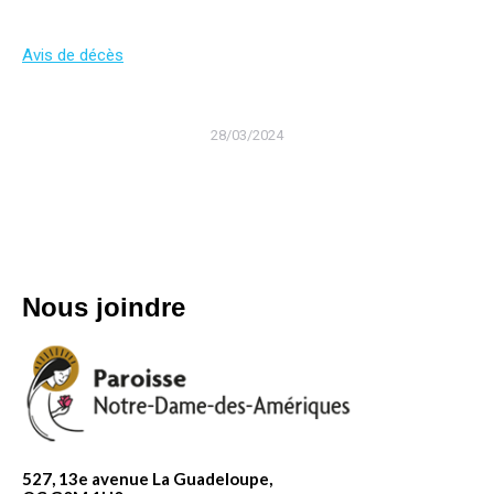
Avis de décès
28/03/2024
Nous joindre
527, 13e avenue La Guadeloupe,