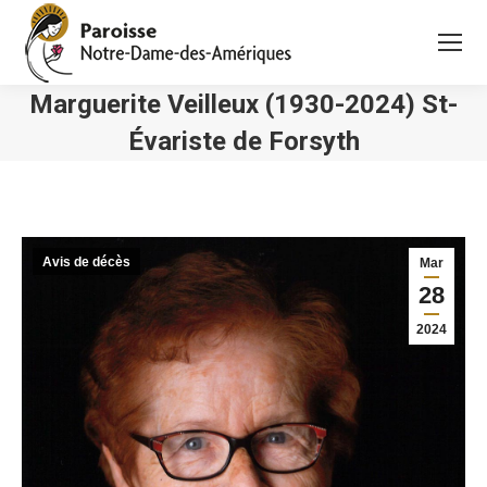
Marguerite Veilleux (1930-2024) St-
Évariste de Forsyth
Vous êtes ici :
Avis de décès
Mar
28
2024