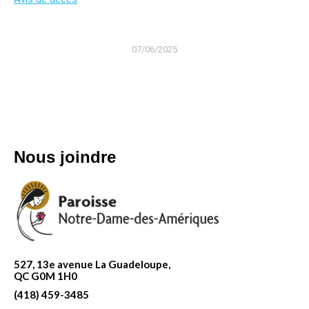
07/06/2025
Nous joindre
527, 13e avenue La Guadeloupe,
QC G0M 1H0
(418) 459-3485