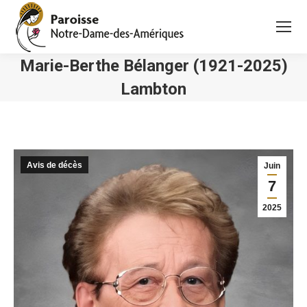
Marie-Berthe Bélanger (1921-2025)
Lambton
Vous êtes ici :
Avis de décès
Juin
7
2025