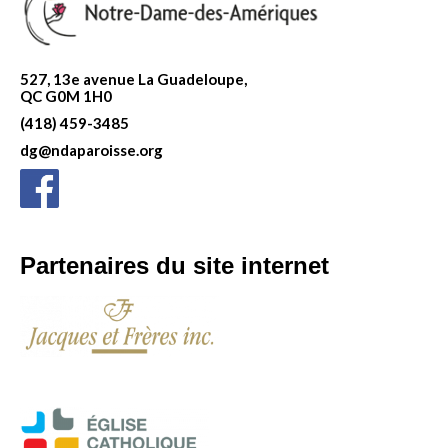
527, 13e avenue La Guadeloupe,
QC G0M 1H0
(418) 459-3485
dg@ndaparoisse.org
Partenaires du site internet