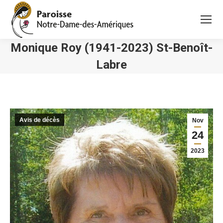
Monique Roy (1941-2023) St-Benoît-
Labre
Vous êtes ici :
Avis de décès
Nov
24
2023