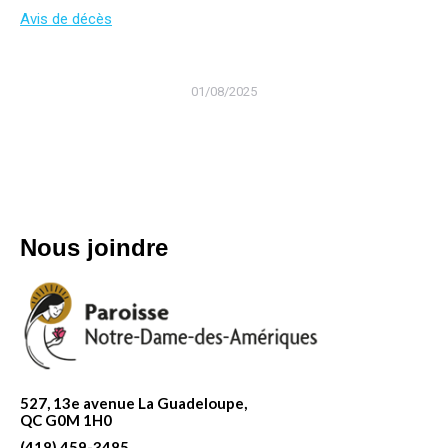
Avis de décès
01/08/2025
Nous joindre
527, 13e avenue La Guadeloupe,
QC G0M 1H0
(418) 459-3485