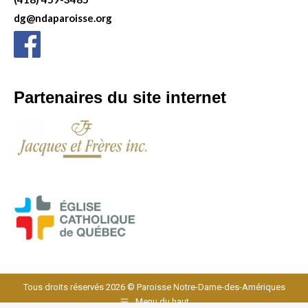
dg@ndaparoisse.org
Partenaires du site internet
Tous droits réservés 2026 © Paroisse Notre-Dame-des-Amériques
Menu du haut