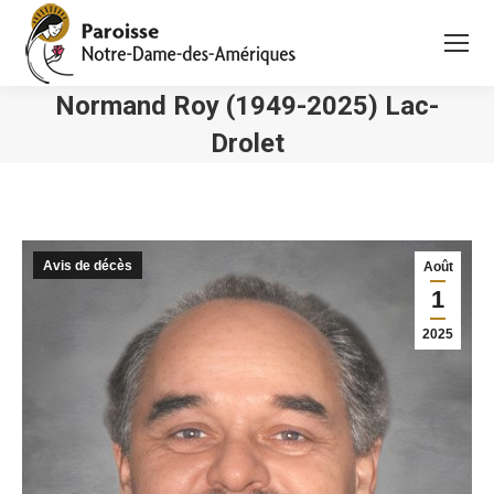
Normand Roy (1949-2025) Lac-
Drolet
Vous êtes ici :
Avis de décès
Août
1
2025