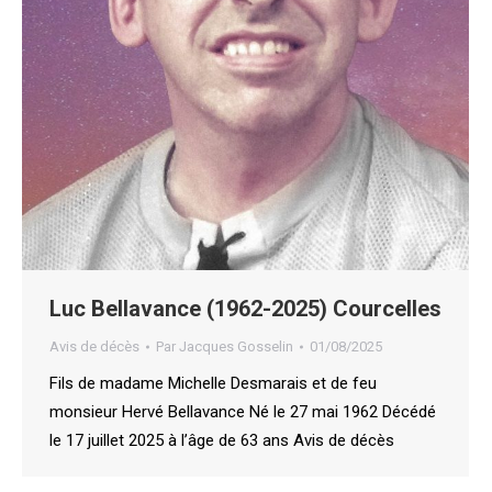
Luc Bellavance (1962-2025) Courcelles
Avis de décès
Par
Jacques Gosselin
01/08/2025
Fils de madame Michelle Desmarais et de feu
monsieur Hervé Bellavance Né le 27 mai 1962 Décédé
le 17 juillet 2025 à l’âge de 63 ans Avis de décès