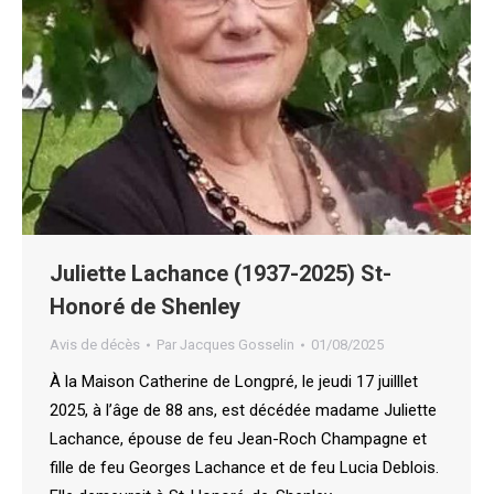
Juliette Lachance (1937-2025) St-
Honoré de Shenley
Avis de décès
Par
Jacques Gosselin
01/08/2025
À la Maison Catherine de Longpré, le jeudi 17 juilllet
2025, à l’âge de 88 ans, est décédée madame Juliette
Lachance, épouse de feu Jean-Roch Champagne et
fille de feu Georges Lachance et de feu Lucia Deblois.