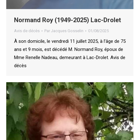
Normand Roy (1949-2025) Lac-Drolet
Avis de décès
Par
Jacques Gosselin
01/08/2025
À son domicile, le vendredi 11 juillet 2025, à l’âge de 75
ans et 9 mois, est décédé M. Normand Roy, époux de
Mme Renelle Nadeau, demeurant à Lac-Drolet. Avis de
décès