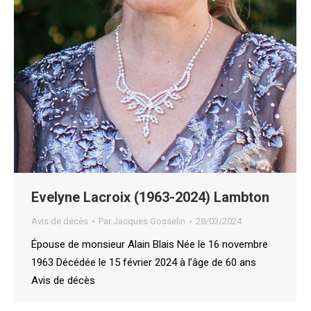
Evelyne Lacroix (1963-2024) Lambton
Avis de décès
Par
Jacques Gosselin
28/03/2024
Épouse de monsieur Alain Blais Née le 16 novembre
1963 Décédée le 15 février 2024 à l’âge de 60 ans
Avis de décès