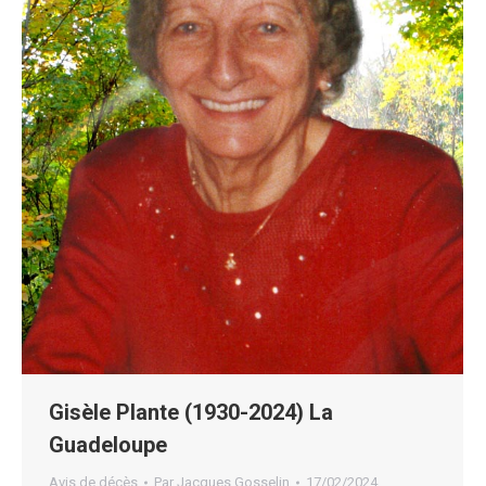
Gisèle Plante (1930-2024) La
Guadeloupe
Avis de décès
Par
Jacques Gosselin
17/02/2024