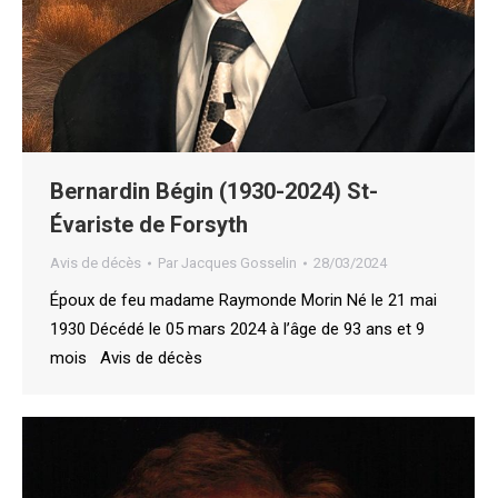
Bernardin Bégin (1930-2024) St-
Évariste de Forsyth
Avis de décès
Par
Jacques Gosselin
28/03/2024
Époux de feu madame Raymonde Morin Né le 21 mai
1930 Décédé le 05 mars 2024 à l’âge de 93 ans et 9
mois Avis de décès