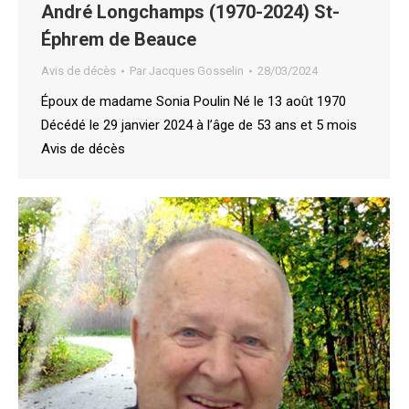
André Longchamps (1970-2024) St-
Éphrem de Beauce
Avis de décès
Par
Jacques Gosselin
28/03/2024
Époux de madame Sonia Poulin Né le 13 août 1970
Décédé le 29 janvier 2024 à l’âge de 53 ans et 5 mois
Avis de décès