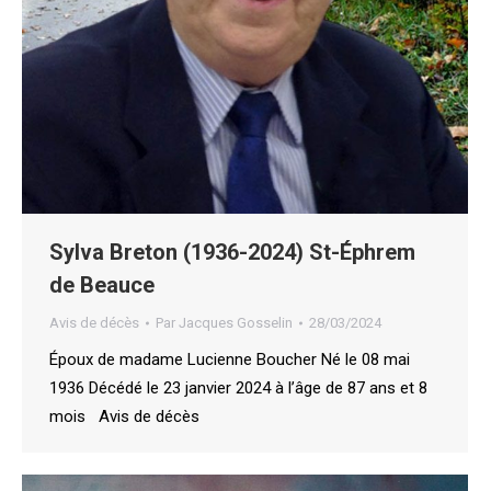
Sylva Breton (1936-2024) St-Éphrem
de Beauce
Avis de décès
Par
Jacques Gosselin
28/03/2024
Époux de madame Lucienne Boucher Né le 08 mai
1936 Décédé le 23 janvier 2024 à l’âge de 87 ans et 8
mois Avis de décès