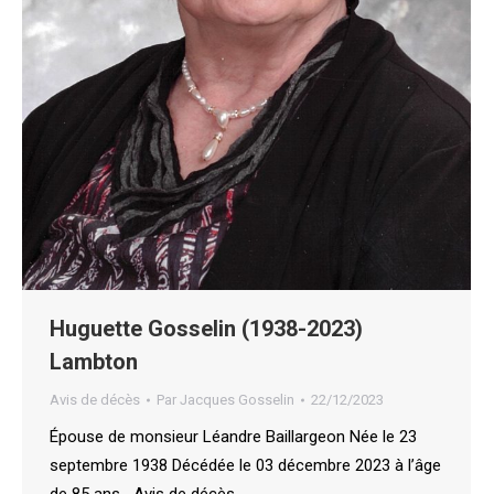
Huguette Gosselin (1938-2023)
Lambton
Avis de décès
Par
Jacques Gosselin
22/12/2023
Épouse de monsieur Léandre Baillargeon Née le 23
septembre 1938 Décédée le 03 décembre 2023 à l’âge
de 85 ans Avis de décès