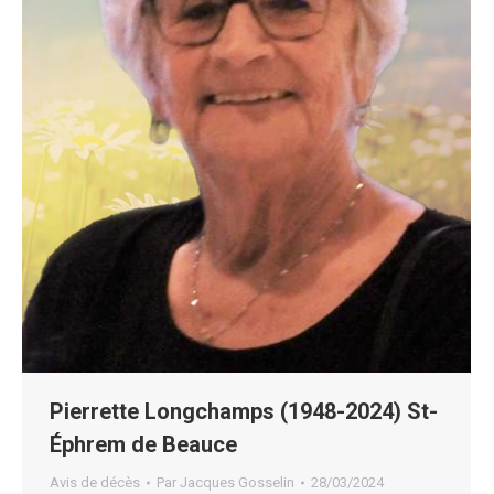
Pierrette Longchamps (1948-2024) St-
Éphrem de Beauce
Avis de décès
Par
Jacques Gosselin
28/03/2024