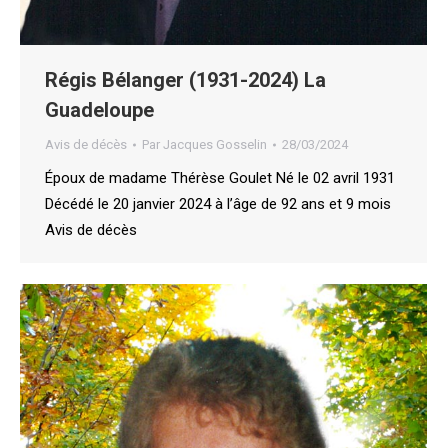
Régis Bélanger (1931-2024) La
Guadeloupe
Avis de décès
Par
Jacques Gosselin
28/03/2024
Époux de madame Thérèse Goulet Né le 02 avril 1931
Décédé le 20 janvier 2024 à l’âge de 92 ans et 9 mois
Avis de décès