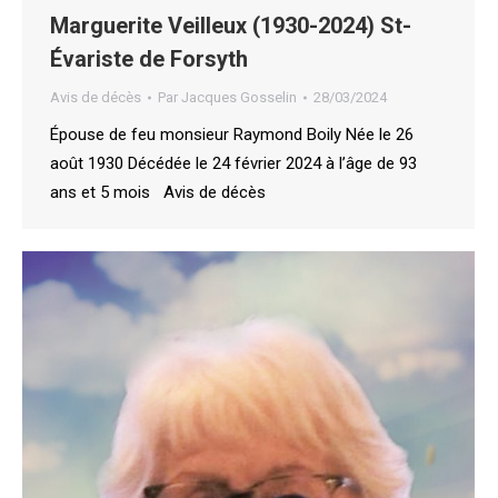
Marguerite Veilleux (1930-2024) St-
Évariste de Forsyth
Avis de décès
Par
Jacques Gosselin
28/03/2024
Épouse de feu monsieur Raymond Boily Née le 26
août 1930 Décédée le 24 février 2024 à l’âge de 93
ans et 5 mois Avis de décès