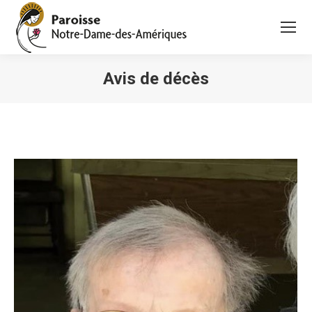
Avis de décès
Vous êtes ici :