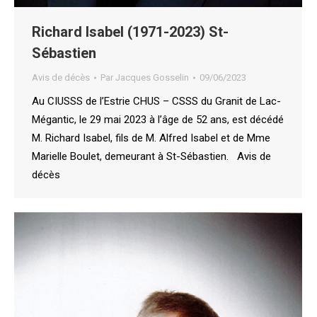
Richard Isabel (1971-2023) St-
Sébastien
Avis de décès
Par
Jacques Gosselin
09/06/2023
Au CIUSSS de l’Estrie CHUS – CSSS du Granit de Lac-
Mégantic, le 29 mai 2023 à l’âge de 52 ans, est décédé
M. Richard Isabel, fils de M. Alfred Isabel et de Mme
Marielle Boulet, demeurant à St-Sébastien. Avis de
décès