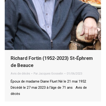
Richard Fortin (1952-2023) St-Éphrem
de Beauce
Avis de décès
Par
Jacques Gosselin
01/06/2023
Époux de madame Diane Fluet Né le 21 mai 1952
Décédé le 27 mai 2023 à l’âge de 71 ans Avis de
décès