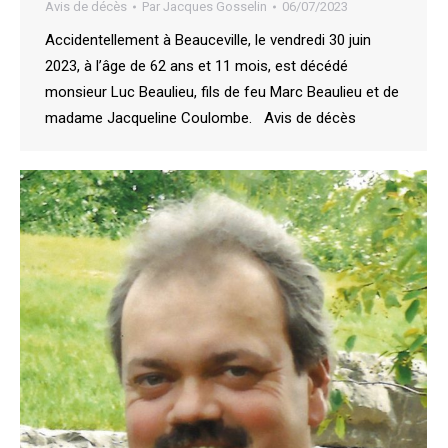
Avis de décès
Par
Jacques Gosselin
06/07/2023
Accidentellement à Beauceville, le vendredi 30 juin
2023, à l’âge de 62 ans et 11 mois, est décédé
monsieur Luc Beaulieu, fils de feu Marc Beaulieu et de
madame Jacqueline Coulombe. Avis de décès