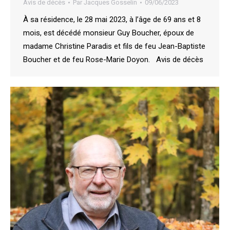
Avis de décès
Par
Jacques Gosselin
09/06/2023
À sa résidence, le 28 mai 2023, à l’âge de 69 ans et 8
mois, est décédé monsieur Guy Boucher, époux de
madame Christine Paradis et fils de feu Jean-Baptiste
Boucher et de feu Rose-Marie Doyon. Avis de décès