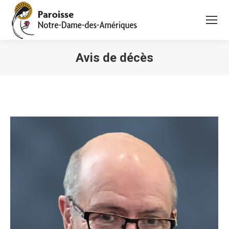
Avis de décès
Vous êtes ici :