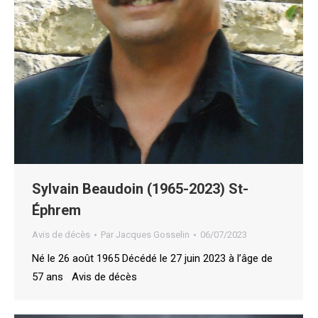
Sylvain Beaudoin (1965-2023) St-
Éphrem
Avis de décès
Par
Jacques Gosselin
06/07/2023
Né le 26 août 1965 Décédé le 27 juin 2023 à l’âge de
57 ans Avis de décès