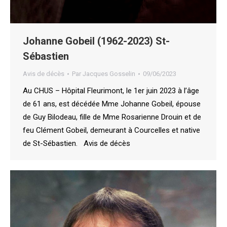
Johanne Gobeil (1962-2023) St-
Sébastien
Avis de décès
Par
Jacques Gosselin
09/06/2023
Au CHUS – Hôpital Fleurimont, le 1er juin 2023 à l’âge
de 61 ans, est décédée Mme Johanne Gobeil, épouse
de Guy Bilodeau, fille de Mme Rosarienne Drouin et de
feu Clément Gobeil, demeurant à Courcelles et native
de St-Sébastien. Avis de décès