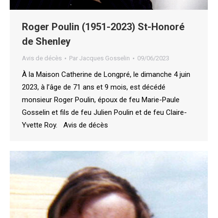
Roger Poulin (1951-2023) St-Honoré
de Shenley
Avis de décès
Par
Jacques Gosselin
09/06/2023
À la Maison Catherine de Longpré, le dimanche 4 juin
2023, à l’âge de 71 ans et 9 mois, est décédé
monsieur Roger Poulin, époux de feu Marie-Paule
Gosselin et fils de feu Julien Poulin et de feu Claire-
Yvette Roy. Avis de décès