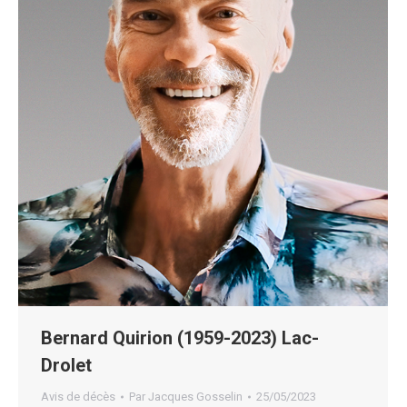
Bernard Quirion (1959-2023) Lac-
Drolet
Avis de décès
Par
Jacques Gosselin
25/05/2023